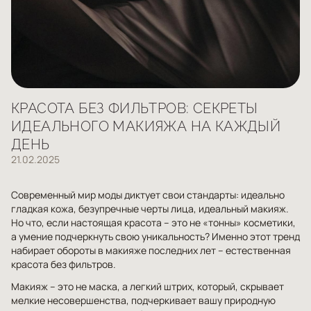
КРАСОТА БЕЗ ФИЛЬТРОВ: СЕКРЕТЫ
ИДЕАЛЬНОГО МАКИЯЖА НА КАЖДЫЙ
ДЕНЬ
21.02.2025
Современный мир моды диктует свои стандарты: идеально
гладкая кожа, безупречные черты лица, идеальный макияж.
Но что, если настоящая красота – это не «тонны» косметики,
а умение подчеркнуть свою уникальность? Именно этот тренд
набирает обороты в макияже последних лет – естественная
красота без фильтров.
Макияж
– это не маска, а легкий штрих, который, скрывает
мелкие несовершенства, подчеркивает вашу природную