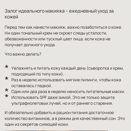
Залог идеального макияжа – ежедневный уход за
кожей
Перед тем как нанести макияж, важно позаботиться о коже.
Ни один тональный крем не скроет следы усталости,
обезвоженности или тусклый цвет лица, если кожа не
получает должного ухода.
Что важно делать?
Увлажнять и питать кожу каждый день (сыворотка и крем,
подходящий по типу кожи).
Раз в неделю использовать мягкие пилинги, чтобы кожа
оставалась гладкой.
Один или два раза в неделю наносить питательные маски.
Использовать SPF даже зимой. Это не только защита
ультрафиолетовых лучей, но и от раннего старения.
И обязательно добавить в рацион питания достаточное
количество витаминов, а в режим дня качественный сон. Это
один из секретов сияющей кожи.