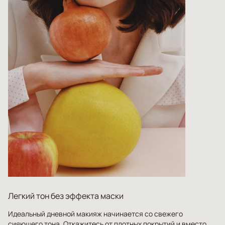
Легкий тон без эффекта маски
Идеальный
дневной макияж
начинается со свежего
сияющего тона. Откажитесь от плотных покрытий и вместо