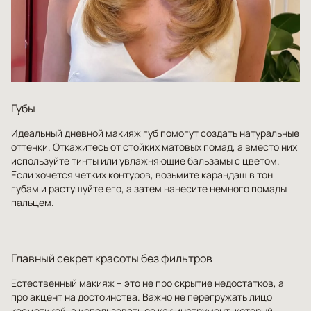
Губы
Идеальный дневной макияж губ помогут создать натуральные
оттенки. Откажитесь от стойких матовых помад, а вместо них
используйте тинты или увлажняющие бальзамы с цветом.
Если хочется четких контуров, возьмите карандаш в тон
губам и растушуйте его, а затем нанесите немного помады
пальцем.
Главный секрет красоты без фильтров
Естественный макияж – это не про скрытие недостатков, а
про акцент на достоинства. Важно не перегружать лицо
косметикой, а использовать ее как инструмент, который