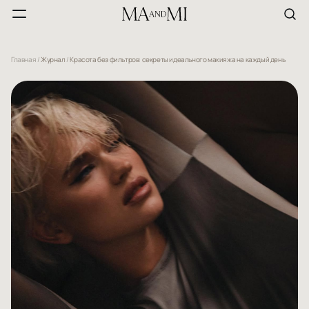
Главная
/
Журнал
/
Красота без фильтров: секреты идеального макияжа на каждый день