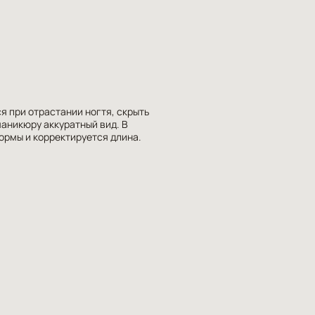
я при отрастании ногтя, скрыть
аникюру аккуратный вид. В
рмы и корректируется длина.