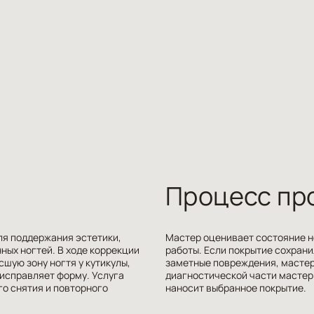
Процесс пр
ля поддержания эстетики,
Мастер оценивает состояние н
ных ногтей. В ходе коррекции
работы. Если покрытие сохрани
ую зону ногтя у кутикулы,
заметные повреждения, мастер
 исправляет форму. Услуга
диагностической части мастер
го снятия и повторного
наносит выбранное покрытие.