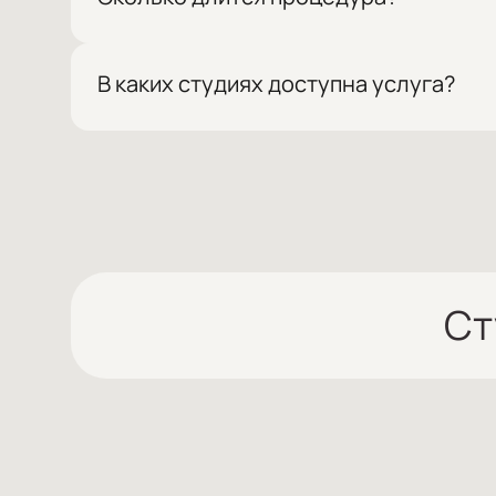
Процедура занимает около 2,5 часов.
В каких студиях доступна услуга?
Услуга доступна во всех студиях MA AND MI.
Ст