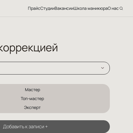
Прайс
Студии
Вакансии
Школа маникюра
О нас
коррекцией
Мастер
Топ-мастер
Эксперт
Добавить к записи +