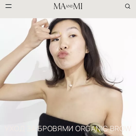
УХОД ЗА БРОВЯМИ ORGANIC BROW