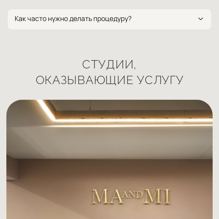
Как часто нужно делать процедуру?
Для достижения оптимального результата желательно
пройти курс из нескольких процедур, поскольку эффект у
Organic Brow накопительный. Оптимальная частота
визитов 1 раз в месяц.
СТУДИИ,
ОКАЗЫВАЮЩИЕ УСЛУГУ