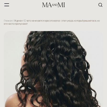
Главная
/
Журнал
/
С чего начинается красота волос: этап ухода, который решает все, но
его часто пропускают