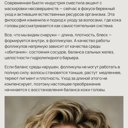
Современная бьюти-индустрия сместила акцент с
маскировки несовершенств — сейчас в фокусе бережный
уход и активация естественных ресурсов организма. Эта
философия изменила и подход к уходу за волосами, где кожа
головы рассматривается как самостоятельная система.
Все, что мы видим снаружи — длина, плотность, блеск —
формируется внутри, в фолликулах. А качество работы
фолликулов напрямую зависит от качества среды
«обитания»: состояния сосудов, баланса сальных желез,
целостности гидролипидного барьера.
Если баланс среды нарушен, фолликулы не могут работать в
полную силу: волосы становятся тоньше, растут медленнее,
теряют пигмент и плотность. Уход за длиной этого не
компенсирует, поэтому настоящее преображение
начинается с восстановления баланса кожи головы.