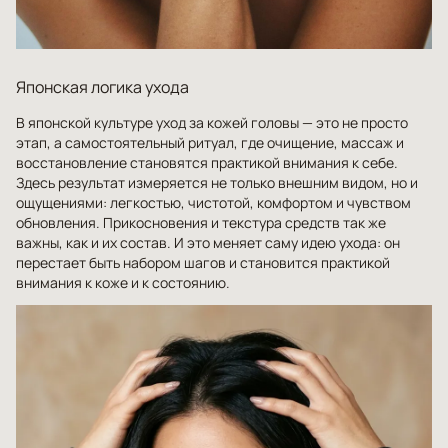
Японская логика ухода
В японской культуре уход за кожей головы — это не просто
этап, а самостоятельный ритуал, где очищение, массаж и
восстановление становятся практикой внимания к себе.
Здесь результат измеряется не только внешним видом, но и
ощущениями: легкостью, чистотой, комфортом и чувством
обновления. Прикосновения и текстура средств так же
важны, как и их состав. И это меняет саму идею ухода: он
перестает быть набором шагов и становится практикой
внимания к коже и к состоянию.