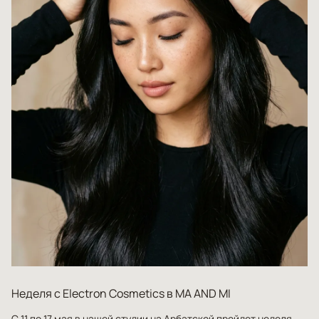
Неделя с Electron Cosmetics в MA AND MI
С 11 по 17 мая в нашей студии на Арбатской пройдет неделя,