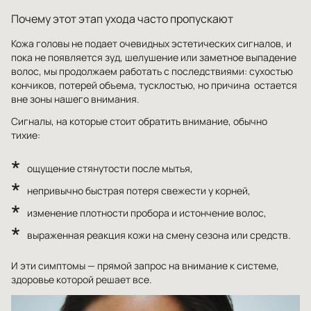
Почему этот этап ухода часто пропускают
Кожа головы не подает очевидных эстетических сигналов, и
пока не появляется зуд, шелушение или заметное выпадение
волос, мы продолжаем работать с последствиями: сухостью
кончиков, потерей объема, тусклостью, но причина остается
вне зоны нашего внимания.
Сигналы, на которые стоит обратить внимание, обычно
тихие:
ощущение стянутости после мытья,
непривычно быстрая потеря свежести у корней,
изменение плотности пробора и истончение волос,
выраженная реакция кожи на смену сезона или средств.
И эти симптомы — прямой запрос на внимание к системе,
здоровье которой решает все.