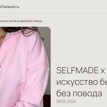
л
Лояльность
искусство быть яркой без повода
SELFMADE x 
искусство б
без повода
28.02.2026