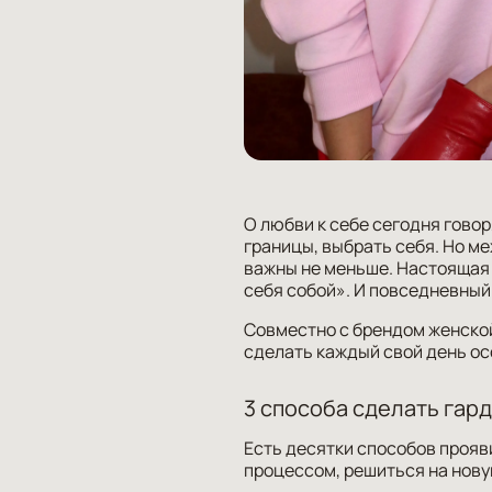
О любви к себе сегодня говор
границы, выбрать себя. Но 
важны не меньше. Настоящая 
себя собой». И повседневный 
Совместно с брендом женско
сделать каждый свой день о
3 способа сделать гар
Есть десятки способов прояви
процессом, решиться на нову