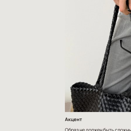
Акцент
Образ не должен быть сложны