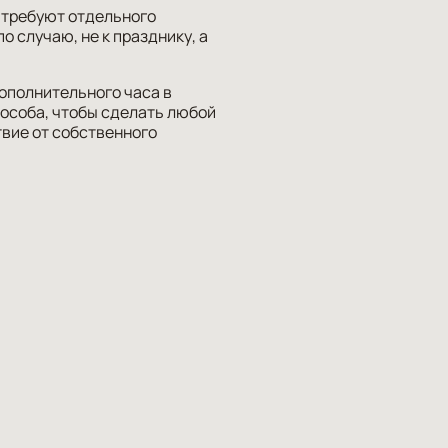
е требуют отдельного
о случаю, не к празднику, а
дополнительного часа в
пособа, чтобы сделать любой
твие от собственного
.