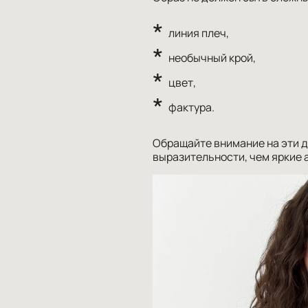
линия плеч,
необычный крой,
цвет,
фактура.
Обращайте внимание на эти д
выразительности, чем яркие 