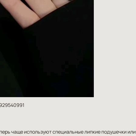
6929540991
перь чаще используют специальные липкие подушечки или