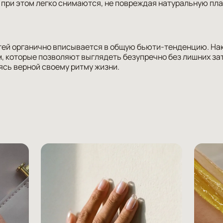
 при этом легко снимаются, не повреждая натуральную пл
тей органично вписывается в общую бьюти-тенденцию. Нак
 которые позволяют выглядеть безупречно без лишних зат
ясь верной своему ритму жизни.