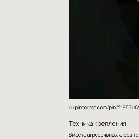
ru.pinterest.com/pin/2195511
Техника крепления
Вместо агрессивных клеев те