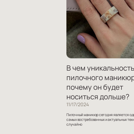
В чем уникальност
пилочного маникюр
почему он будет
носиться дольше?
11/17/2024
Пилочный маникюр сегодня является од
самых востребованных и актуальных тех
случайно