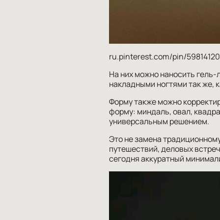
ru.pinterest.com/pin/5981412
На них можно наносить гель-л
накладными ногтями так же, 
Форму также можно корректир
форму: миндаль, овал, квадра
универсальным решением.
Это не замена традиционному
путешествий, деловых встреч 
сегодня аккуратный минимали