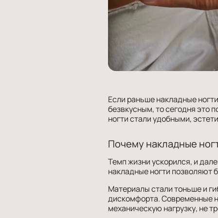
Если раньше накладные ногти
безвкусным, то сегодня это 
ногти стали удобными, эстет
Почему накладные ногт
Темп жизни ускорился, и дале
накладные ногти позволяют б
Материалы стали тоньше и ги
дискомфорта. Современные н
механическую нагрузку, не т