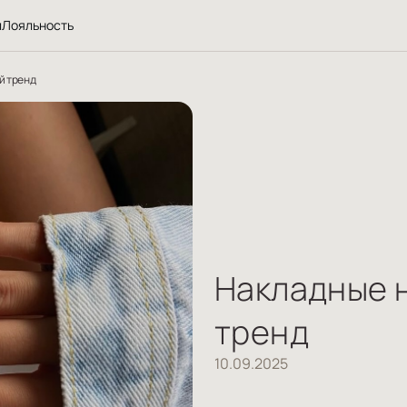
л
Лояльность
й тренд
Накладные н
тренд
10.09.2025