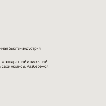
енная бьюти-индустрия
это аппаратный и пилочный
ь свои нюансы. Разберемся,