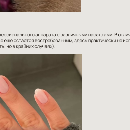
ессионального аппарата с различными насадками. В отлич
се еще остается востребованным, здесь практически не и
, но в крайних случаях).