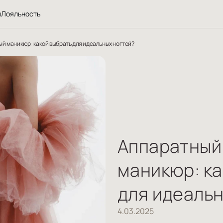
л
Лояльность
й маникюр: какой выбрать для идеальных ногтей?
Аппаратный
маникюр: ка
для идеальн
4.03.2025