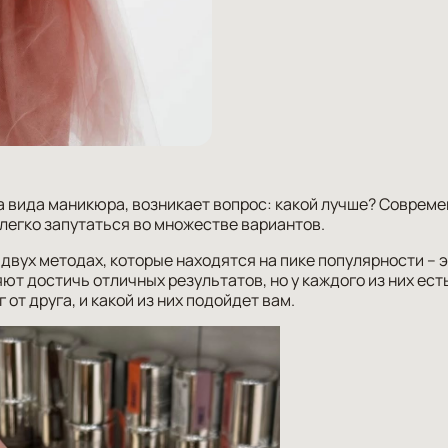
а вида
маникюра
, возникает вопрос: какой лучше? Соврем
 легко запутаться во множестве вариантов.
 двух методах, которые находятся на пике популярности – 
ют достичь отличных результатов, но у каждого из них ест
от друга, и какой из них подойдет вам.