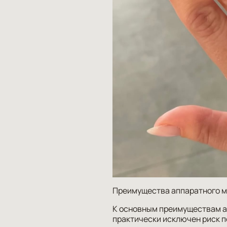
Преимущества аппаратного 
К основным преимуществам а
практически исключен риск 