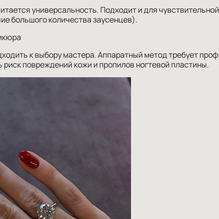
тается универсальность. Подходит и для чувствительной 
чие большого количества заусенцев).
икюра
ходить к выбору мастера. Аппаратный метод требует проф
ь риск повреждений кожи и пропилов ногтевой пластины.