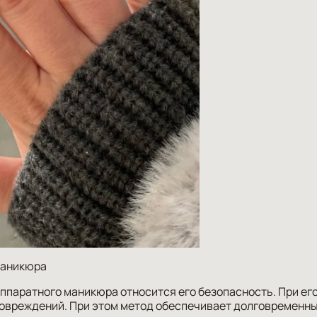
маникюра
ппаратного маникюра относится его безопасность. При ег
повреждений. При этом метод обеспечивает долговременн